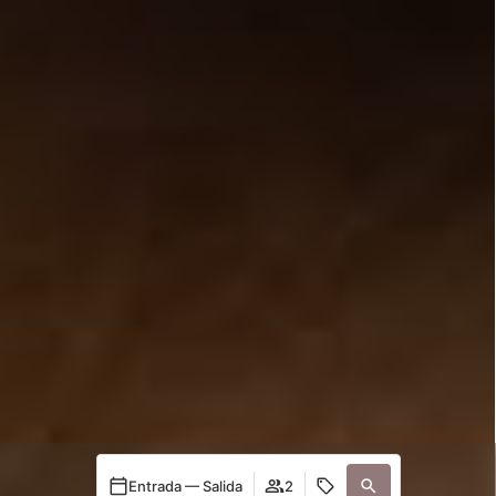
Entrada — Salida
2