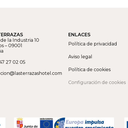
TERRAZAS
ENLACES
de la Industria 10
Política de privacidad
os
–
09001
ña
Aviso legal
47 27 02 05
Política de cookies
cion@lasterrazashotel.com
Configuración de cookies