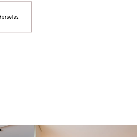
érselas.