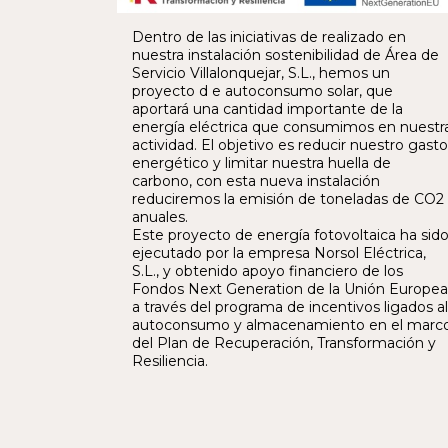
Dentro de las iniciativas de realizado en
nuestra instalación sostenibilidad de Área de
Servicio Villalonquejar, S.L., hemos un
proyecto d e autoconsumo solar, que
aportará una cantidad importante de la
energía eléctrica que consumimos en nuestr
actividad. El objetivo es reducir nuestro gasto
energético y limitar nuestra huella de
carbono, con esta nueva instalación
reduciremos la emisión de toneladas de CO2
anuales.
Este proyecto de energía fotovoltaica ha sid
ejecutado por la empresa Norsol Eléctrica,
S.L., y obtenido apoyo financiero de los
Fondos Next Generation de la Unión Europea
a través del programa de incentivos ligados al
autoconsumo y almacenamiento en el marc
del Plan de Recuperación, Transformación y
Resiliencia.