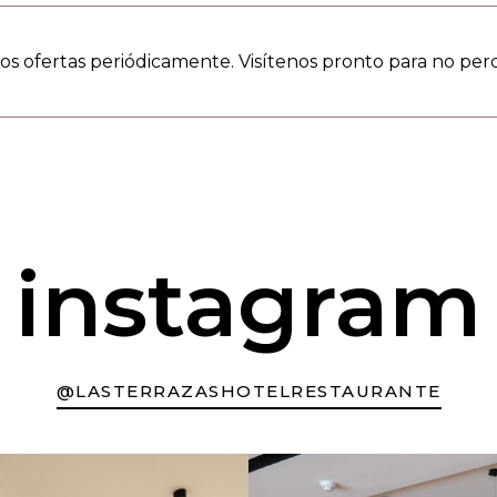
s ofertas periódicamente. Visítenos pronto para no perd
instagram
@LASTERRAZASHOTELRESTAURANTE