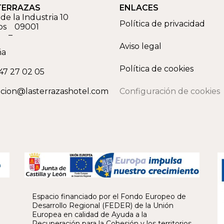
TERRAZAS
ENLACES
de la Industria 10
Política de privacidad
os
09001
–
Aviso legal
ña
Política de cookies
47 27 02 05
cion@lasterrazashotel.com
Configuración de cookies
Espacio financiado por el Fondo Europeo de
Desarrollo Regional (FEDER) de la Unión
Europea en calidad de Ayuda a la
Recuperación para la Cohesión y los territorios