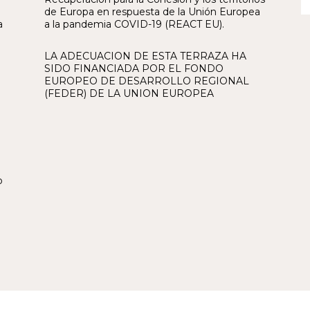
de Europa en respuesta de la Unión Europea
a
a la pandemia COVID-19 (REACT EU).
LA ADECUACION DE ESTA TERRAZA HA
SIDO FINANCIADA POR EL FONDO
EUROPEO DE DESARROLLO REGIONAL
(FEDER) DE LA UNION EUROPEA
o
o