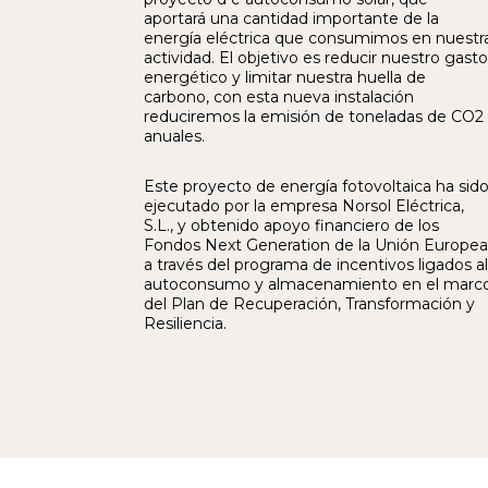
aportará una cantidad importante de la
energía eléctrica que consumimos en nuestr
actividad. El objetivo es reducir nuestro gasto
energético y limitar nuestra huella de
carbono, con esta nueva instalación
reduciremos la emisión de toneladas de CO2
anuales.
Este proyecto de energía fotovoltaica ha sid
ejecutado por la empresa Norsol Eléctrica,
S.L., y obtenido apoyo financiero de los
Fondos Next Generation de la Unión Europea
a través del programa de incentivos ligados al
autoconsumo y almacenamiento en el marc
del Plan de Recuperación, Transformación y
Resiliencia.