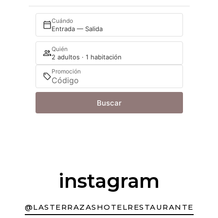
Cuándo
Entrada — Salida
Quién
2 adultos · 1 habitación
Promoción
Buscar
instagram
@LASTERRAZASHOTELRESTAURANTE