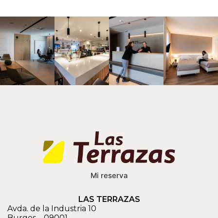
Mi reserva
LAS TERRAZAS
Avda. de la Industria 10
Burgos
–
09001