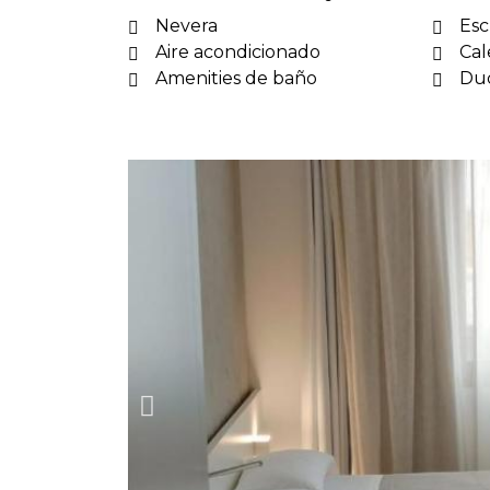
Nevera
Esc
Aire acondicionado
Cal
Amenities de baño
Du