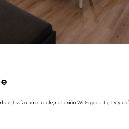
le
dual, 1 sofa cama doble, conexión Wi-Fi gratuita, TV y ba