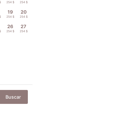
$
254 $
254 $
19
20
$
254 $
254 $
26
27
$
254 $
254 $
Buscar