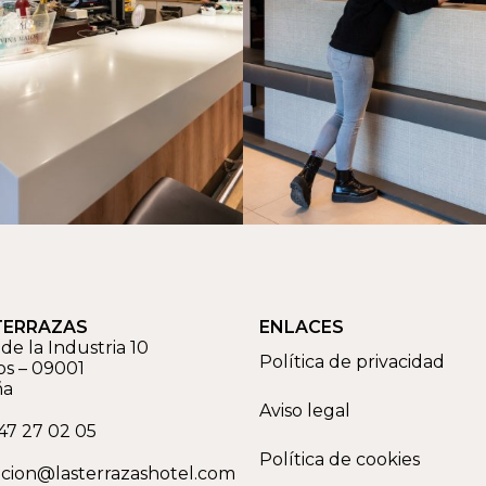
TERRAZAS
ENLACES
de la Industria 10
Política de privacidad
os
–
09001
ña
Aviso legal
47 27 02 05
Política de cookies
cion@lasterrazashotel.com