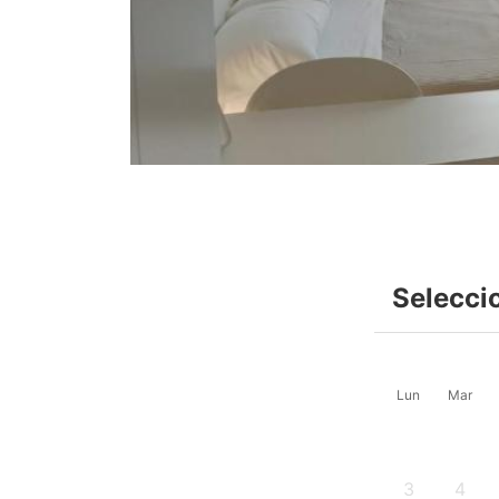
Selecci
Lun
Mar
3
4