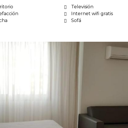
ritorio
Televisión
efacción
Internet wifi gratis
cha
Sofá